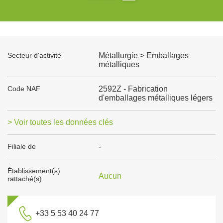
Secteur d'activité
Métallurgie > Emballages
métalliques
Code NAF
2592Z - Fabrication
d'emballages métalliques légers
> Voir toutes les données clés
Filiale de
-
Établissement(s)
Aucun
rattaché(s)
+33 5 53 40 24 77