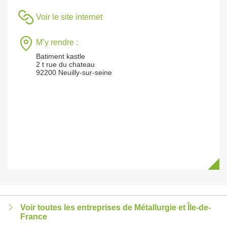
Voir le site internet
M’y rendre :
Batiment kastle
2 t rue du chateau
92200 Neuilly-sur-seine
Voir toutes les entreprises de Métallurgie et Île-de-
France