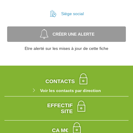
Siège social
CRÉER UNE ALERTE
Etre alerté sur les mises à jour de cette fiche
CONTACTS
Voir les contacts par direction
EFFECTIF
SITE
CA M€