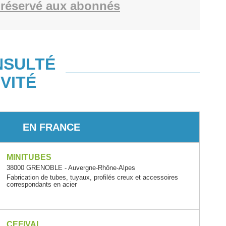
réservé aux abonnés
NSULTÉ
VITÉ
EN FRANCE
MINITUBES
38000 GRENOBLE - Auvergne-Rhône-Alpes
Fabrication de tubes, tuyaux, profilés creux et accessoires
correspondants en acier
CEFIVAL