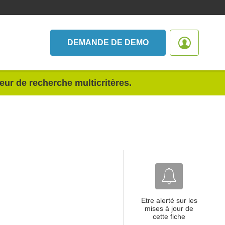
DEMANDE DE DEMO
teur de recherche multicritères.
Etre alerté sur les
mises à jour de
cette fiche