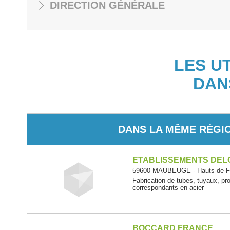
DIRECTION GÉNÉRALE
LES U
DAN
DANS LA MÊME RÉGI
ETABLISSEMENTS DEL
59600 MAUBEUGE - Hauts-de-F
Fabrication de tubes, tuyaux, pr
correspondants en acier
BOCCARD FRANCE