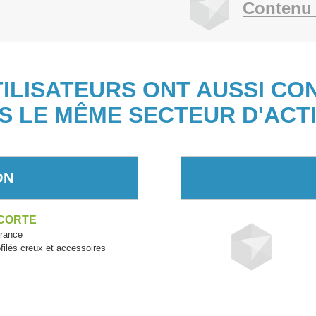
Contenu 
TILISATEURS ONT AUSSI CO
S LE MÊME SECTEUR D'ACTI
ON
CORTE
rance
ofilés creux et accessoires