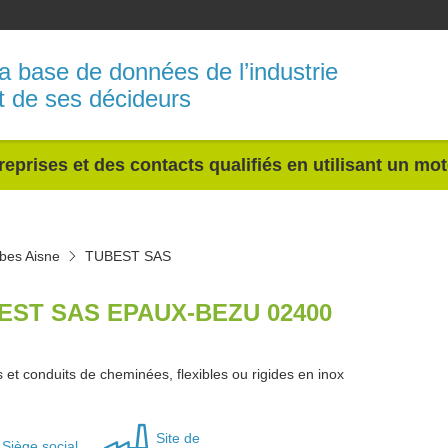
a base de données de l’industrie
t de ses décideurs
reprises et des contacts qualifiés en utilisant un mo
bes Aisne
TUBEST SAS
EST SAS EPAUX-BEZU 02400
et conduits de cheminées, flexibles ou rigides en inox
Site de
Siège social