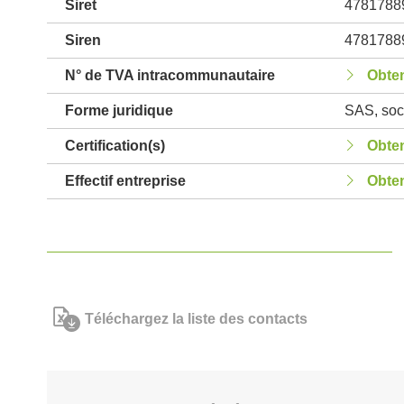
Siret
4781788
Siren
4781788
N° de TVA intracommunautaire
Obten
Forme juridique
SAS, soci
Certification(s)
Obten
Effectif entreprise
Obten
Téléchargez la liste des contacts