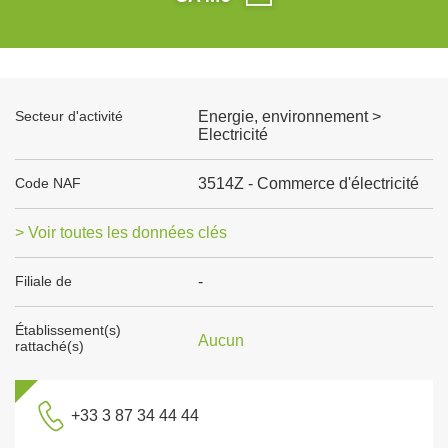
Secteur d'activité
Energie, environnement >
Electricité
Code NAF
3514Z - Commerce d'électricité
> Voir toutes les données clés
Filiale de
-
Établissement(s)
Aucun
rattaché(s)
+33 3 87 34 44 44