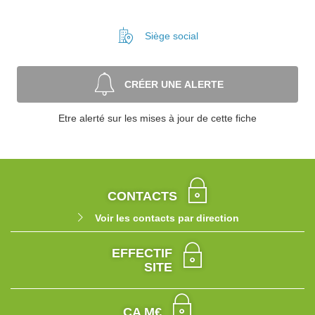
Siège social
CRÉER UNE ALERTE
Etre alerté sur les mises à jour de cette fiche
CONTACTS
Voir les contacts par direction
EFFECTIF
SITE
CA M€