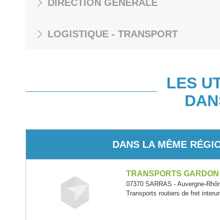
DIRECTION GÉNÉRALE
LOGISTIQUE - TRANSPORT
LES U
DAN
DANS LA MÊME RÉGI
TRANSPORTS GARDON
07370 SARRAS - Auvergne-Rhôn
Transports routiers de fret interu