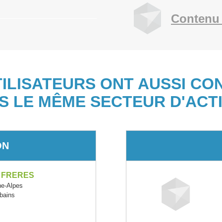
Contenu 
TILISATEURS ONT AUSSI CO
S LE MÊME SECTEUR D'ACTI
ON
 FRERES
e-Alpes
rbains