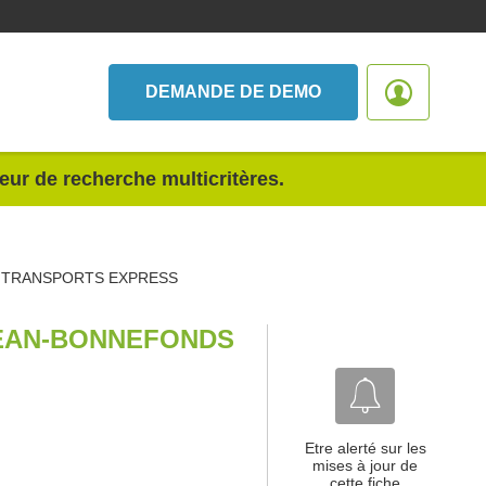
DEMANDE DE DEMO
teur de recherche multicritères.
 TRANSPORTS EXPRESS
JEAN-BONNEFONDS
Etre alerté sur les
mises à jour de
cette fiche