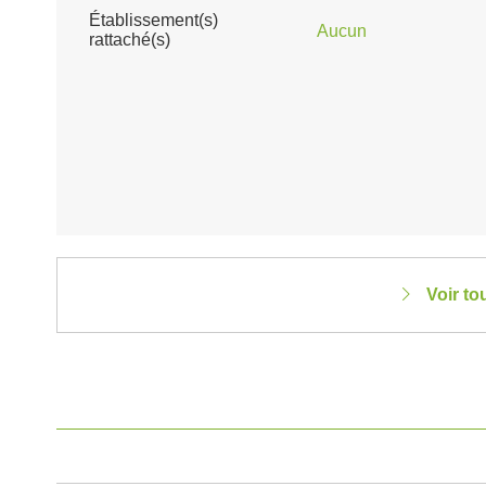
Établissement(s)
Aucun
rattaché(s)
Voir to