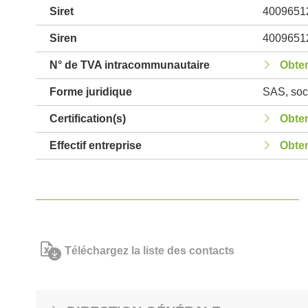
Siret
4009651
Siren
4009651
N° de TVA intracommunautaire
Obten
Forme juridique
SAS, soci
Certification(s)
Obten
Effectif entreprise
Obten
Téléchargez la liste des contacts