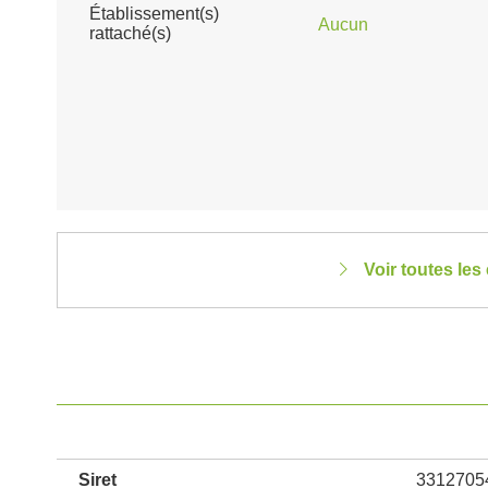
Établissement(s)
Aucun
rattaché(s)
Voir toutes le
Siret
3312705