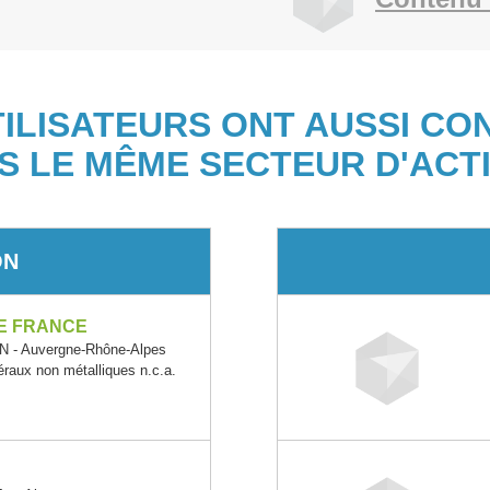
TILISATEURS ONT AUSSI CO
S LE MÊME SECTEUR D'ACTI
ON
E FRANCE
- Auvergne-Rhône-Alpes
éraux non métalliques n.c.a.