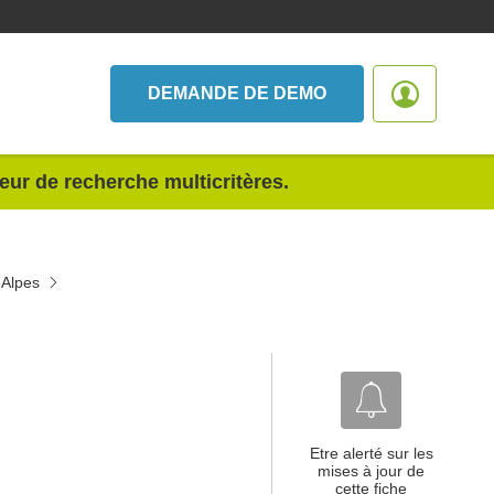
DEMANDE DE DEMO
teur de recherche multicritères.
-Alpes
Etre alerté sur les
mises à jour de
cette fiche