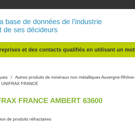
a base de données de l’industrie
t de ses décideurs
reprises et des contacts qualifiés en utilisant un mo
ques
Autres produits de minéraux non métalliques Auvergne-Rhône
UNIFRAX FRANCE
FRAX FRANCE AMBERT 63600
ion de produits réfractaires