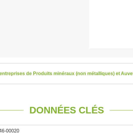
s entreprises de Produits minéraux (non métalliques) et Au
DONNÉES CLÉS
46-00020