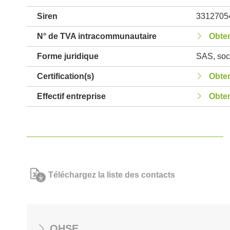
Siren
3312705
N° de TVA intracommunautaire
Obten
Forme juridique
SAS, soci
Certification(s)
Obten
Effectif entreprise
Obten
Téléchargez la liste des contacts
QHSE