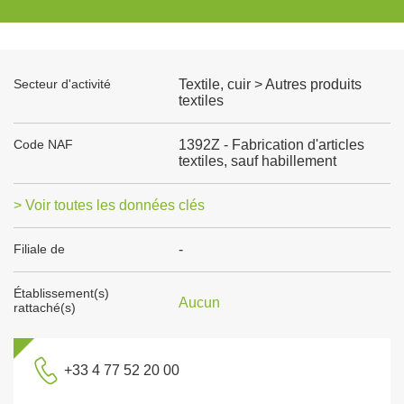
Secteur d'activité
Textile, cuir > Autres produits
textiles
Code NAF
1392Z - Fabrication d'articles
textiles, sauf habillement
> Voir toutes les données clés
Filiale de
-
Établissement(s)
Aucun
rattaché(s)
+33 4 77 52 20 00