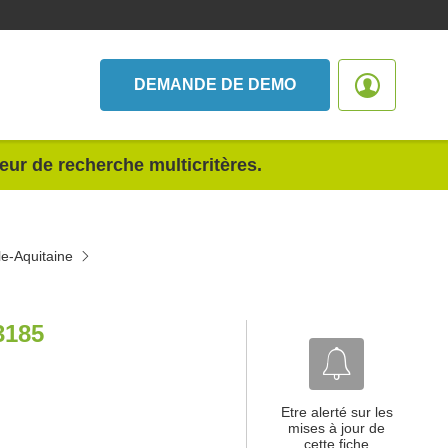
DEMANDE DE DEMO
teur de recherche multicritères.
e-Aquitaine
3185
Etre alerté sur les
mises à jour de
cette fiche