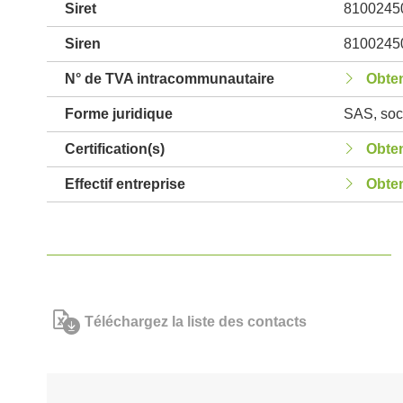
Siret
8100245
Siren
8100245
N° de TVA intracommunautaire
Obten
Forme juridique
SAS, soci
Certification(s)
Obten
Effectif entreprise
Obten
Téléchargez la liste des contacts