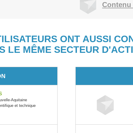
Contenu 
TILISATEURS ONT AUSSI CO
S LE MÊME SECTEUR D'ACTI
ON
S
elle-Aquitaine
entifique et technique