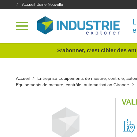
Accueil Usine Nouvelle
L
e
<
S’abonner, c’est cibler des ent
Accueil
Entreprise Equipements de mesure, contrôle, autom
Equipements de mesure, contrôle, automatisation Gironde
VAL