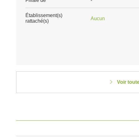
Filiale de
-
Établissement(s)
Aucun
rattaché(s)
Voir tout