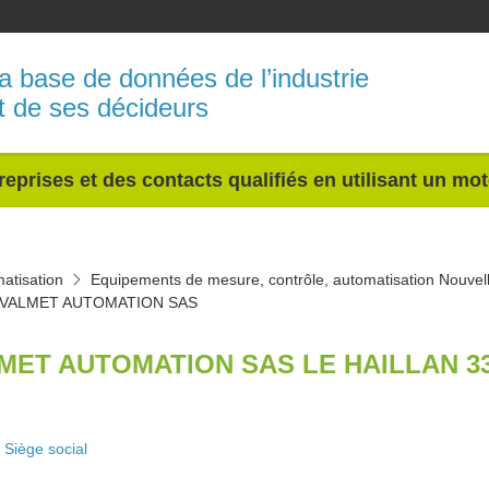
a base de données de l’industrie
t de ses décideurs
reprises et des contacts qualifiés en utilisant un mo
atisation
Equipements de mesure, contrôle, automatisation Nouvell
VALMET AUTOMATION SAS
MET AUTOMATION SAS LE HAILLAN 3
Siège social