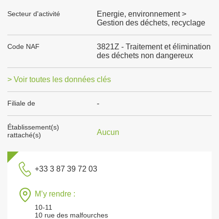
Secteur d'activité
Energie, environnement >
Gestion des déchets, recyclage
Code NAF
3821Z - Traitement et élimination
des déchets non dangereux
> Voir toutes les données clés
Filiale de
-
Établissement(s)
Aucun
rattaché(s)
+33 3 87 39 72 03
M’y rendre :
10-11
10 rue des malfourches