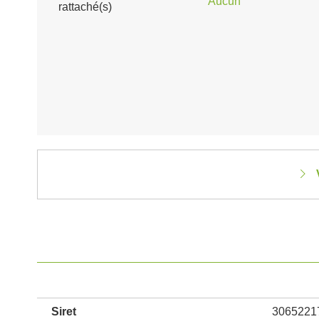
Aucun
rattaché(s)
Siret
3065221