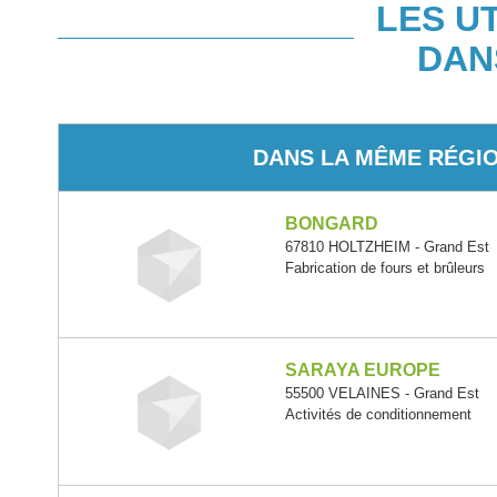
LES U
DAN
DANS LA MÊME RÉGI
BONGARD
67810 HOLTZHEIM - Grand Est
Fabrication de fours et brûleurs
SARAYA EUROPE
55500 VELAINES - Grand Est
Activités de conditionnement