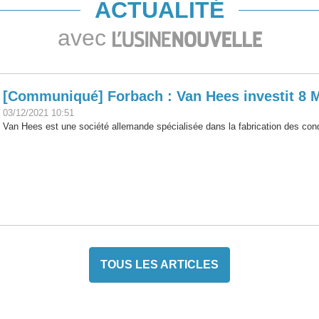
ACTUALITÉ
avec
[Communiqué] Forbach : Van Hees investit 8 M
03/12/2021 10:51
Van Hees est une société allemande spécialisée dans la fabrication des cond
TOUS LES ARTICLES