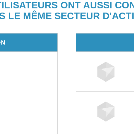
TILISATEURS ONT AUSSI CO
S LE MÊME SECTEUR D'ACTI
ON