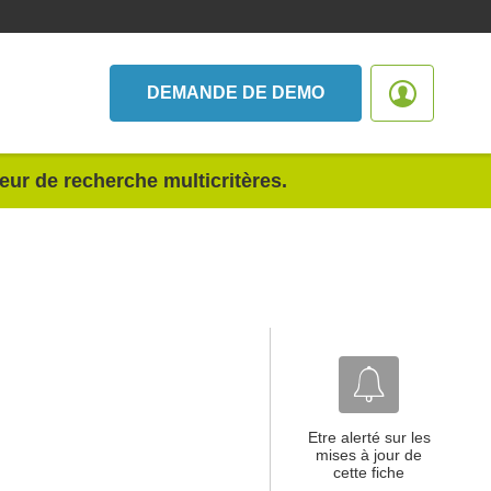
DEMANDE DE DEMO
teur de recherche multicritères.
Etre alerté sur les
mises à jour de
cette fiche