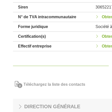
Siren
3065221
N° de TVA intracommunautaire
Obten
Forme juridique
Société à
Certification(s)
Obten
Effectif entreprise
Obten
Téléchargez la liste des contacts
DIRECTION GÉNÉRALE