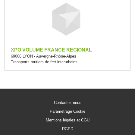
XPO VOLUME FRANCE REGIONAL
69006 LYON - Auvergne-Rhône-Alpes
Transports routiers de fret interurbains
Contactez-nous
Paramétrage Cookie
Mentions légales et CGU
RGPD