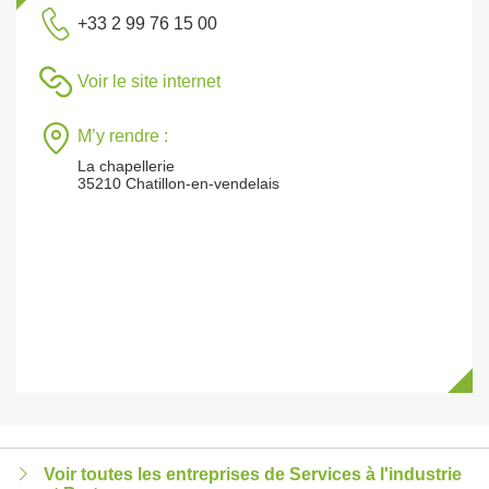
+33 2 99 76 15 00
Voir le site internet
M’y rendre :
La chapellerie
35210 Chatillon-en-vendelais
Voir toutes les entreprises de Services à l'industrie