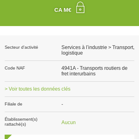
CA M€
Secteur d'activité
Services à l'industrie > Transport,
logistique
Code NAF
4941A - Transports routiers de
fret interurbains
> Voir toutes les données clés
Filiale de
-
Établissement(s)
Aucun
rattaché(s)