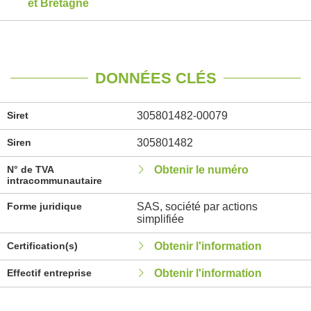
et Bretagne
DONNÉES CLÉS
Siret
305801482-00079
Siren
305801482
N° de TVA
Obtenir le numéro
intracommunautaire
Forme juridique
SAS, société par actions
simplifiée
Certification(s)
Obtenir l'information
Effectif entreprise
Obtenir l'information