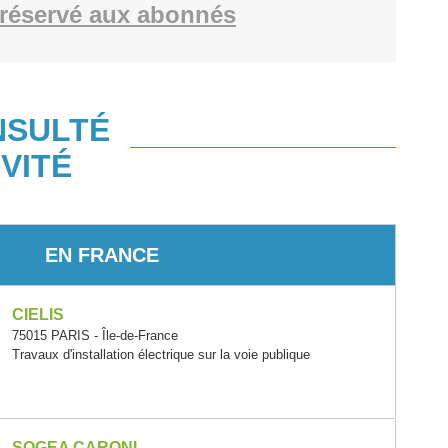
réservé aux abonnés
NSULTÉ
VITÉ
EN FRANCE
CIELIS
75015 PARIS - Île-de-France
Travaux d'installation électrique sur la voie publique
SOGEA CARONI