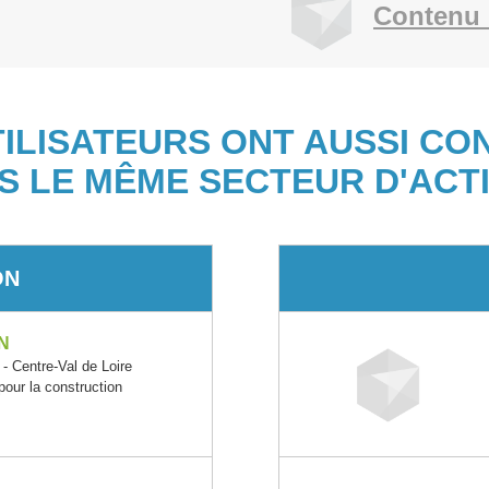
Contenu 
TILISATEURS ONT AUSSI CO
S LE MÊME SECTEUR D'ACTI
ON
N
entre-Val de Loire
pour la construction