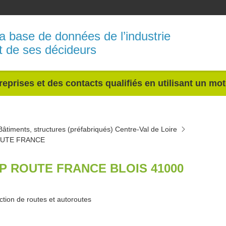
a base de données de l’industrie
t de ses décideurs
reprises et des contacts qualifiés en utilisant un mo
Bâtiments, structures (préfabriqués) Centre-Val de Loire
OUTE FRANCE
P ROUTE FRANCE BLOIS 41000
ction de routes et autoroutes