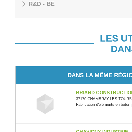
R&D - BE
LES U
DAN
DANS LA MÊME RÉGI
BRIAND CONSTRUCTIO
37170 CHAMBRAY-LES-TOURS - C
Fabrication d'éléments en béton 
CHAVIGNY INDUSTRIE