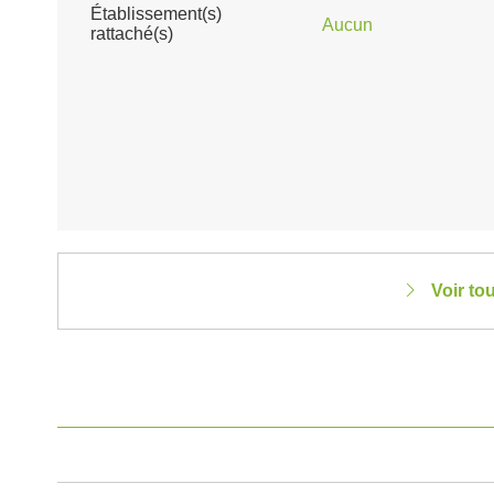
Établissement(s)
Aucun
rattaché(s)
Voir to