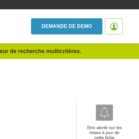
DEMANDE DE DEMO
teur de recherche multicritères.
Etre alerté sur les
mises à jour de
cette fiche