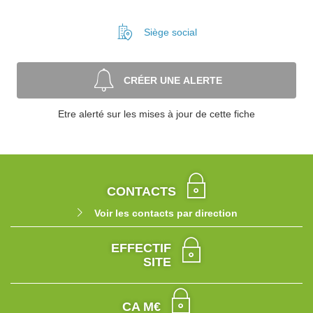
Siège social
CRÉER UNE ALERTE
Etre alerté sur les mises à jour de cette fiche
CONTACTS
Voir les contacts par direction
EFFECTIF
SITE
CA M€