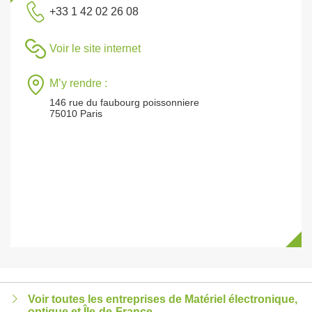
+33 1 42 02 26 08
Voir le site internet
M’y rendre :
146 rue du faubourg poissonniere
75010 Paris
Voir toutes les entreprises de Matériel électronique,
optique et Île-de-France