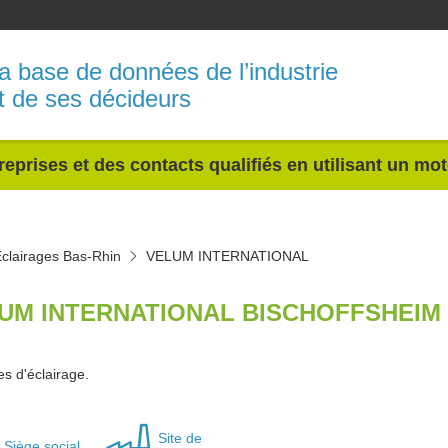
a base de données de l’industrie
t de ses décideurs
reprises et des contacts qualifiés en utilisant un mo
clairages Bas-Rhin
VELUM INTERNATIONAL
UM INTERNATIONAL BISCHOFFSHEIM 
s d'éclairage.
Site de
Siège social