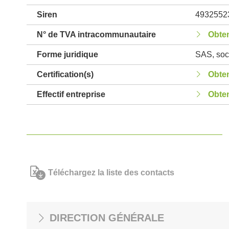
Siren
4932552
N° de TVA intracommunautaire
Obten
Forme juridique
SAS, soci
Certification(s)
Obten
Effectif entreprise
Obten
Téléchargez la liste des contacts
DIRECTION GÉNÉRALE