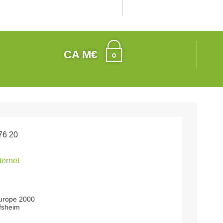
CA M€
76 20
nternet
europe 2000
fsheim