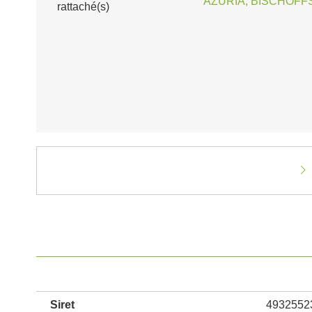
AZURIA, BISCHOFFS
rattaché(s)
Siret
4932552