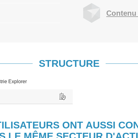
Contenu 
STRUCTURE
trie Explorer
TILISATEURS ONT AUSSI CO
S LE MÊME SECTEUR D'ACTI