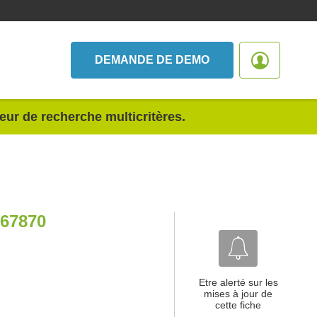
DEMANDE DE DEMO
teur de recherche multicritères.
67870
Etre alerté sur les
mises à jour de
cette fiche