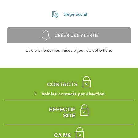
Siège social
CRÉER UNE ALERTE
Etre alerté sur les mises à jour de cette fiche
CONTACTS
Voir les contacts par direction
EFFECTIF
SITE
CA M€