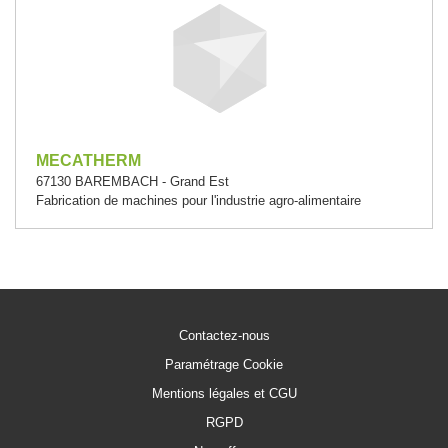
MECATHERM
67130 BAREMBACH - Grand Est
Fabrication de machines pour l'industrie agro-alimentaire
Contactez-nous
Paramétrage Cookie
Mentions légales et CGU
RGPD