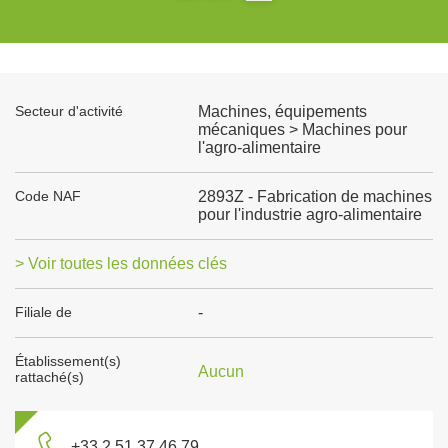
Secteur d'activité
Machines, équipements
mécaniques > Machines pour
l'agro-alimentaire
Code NAF
2893Z - Fabrication de machines
pour l'industrie agro-alimentaire
> Voir toutes les données clés
Filiale de
-
Établissement(s)
Aucun
rattaché(s)
+33 2 51 37 46 79