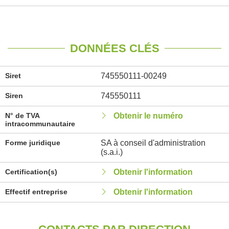
DONNÉES CLÉS
Siret
745550111-00249
Siren
745550111
N° de TVA
Obtenir le numéro
intracommunautaire
Forme juridique
SA à conseil d'administration
(s.a.i.)
Certification(s)
Obtenir l'information
Effectif entreprise
Obtenir l'information