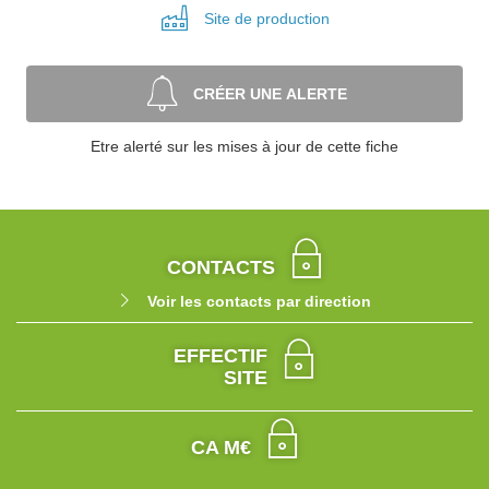
Site de
production
CRÉER UNE ALERTE
Etre alerté sur les mises à jour de cette fiche
CONTACTS
Voir les contacts par direction
EFFECTIF
SITE
CA M€