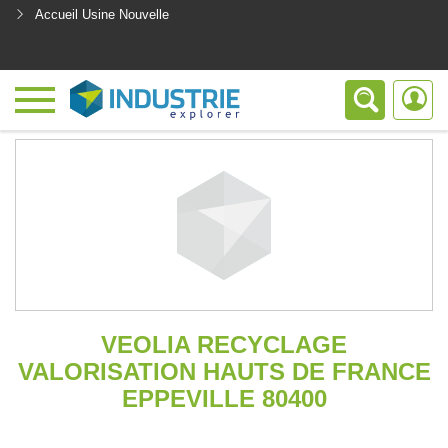
Accueil Usine Nouvelle
<
VEOLIA RECYCLAGE
VALORISATION HAUTS DE FRANCE
EPPEVILLE 80400