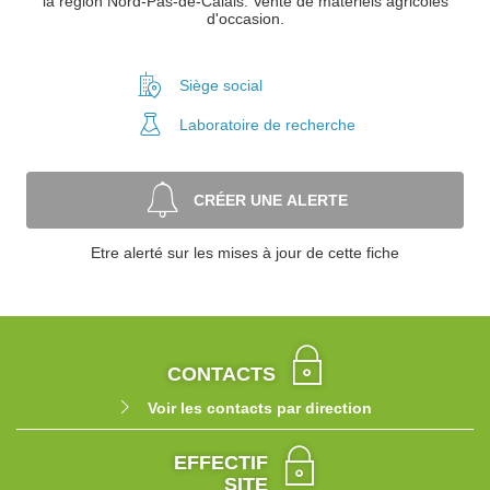
la région Nord-Pas-de-Calais. Vente de matériels agricoles
d'occasion.
Siège social
Laboratoire
de recherche
CRÉER UNE ALERTE
Etre alerté sur les mises à jour de cette fiche
CONTACTS
Voir les contacts par direction
EFFECTIF
SITE