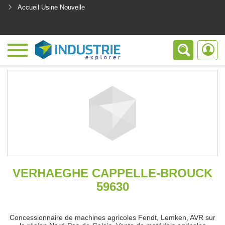
Accueil Usine Nouvelle
<
VERHAEGHE CAPPELLE-BROUCK
59630
Concessionnaire de machines agricoles Fendt, Lemken, AVR sur