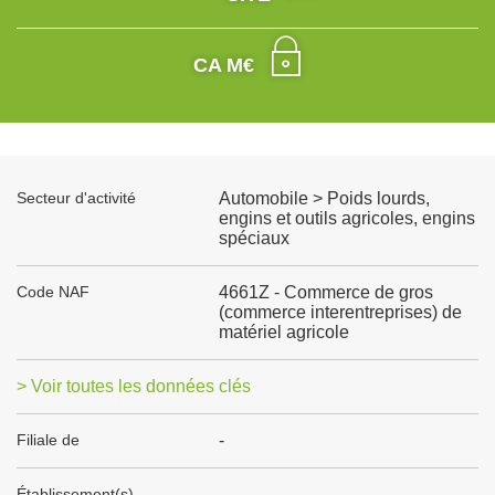
CA M€
Secteur d'activité
Automobile > Poids lourds,
engins et outils agricoles, engins
spéciaux
Code NAF
4661Z - Commerce de gros
(commerce interentreprises) de
matériel agricole
> Voir toutes les données clés
Filiale de
-
Établissement(s)