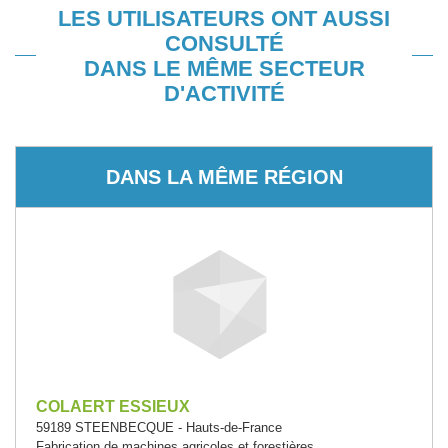
LES UTILISATEURS ONT AUSSI
CONSULTÉ
DANS LE MÊME SECTEUR
D'ACTIVITÉ
DANS LA MÊME RÉGION
COLAERT ESSIEUX
59189 STEENBECQUE - Hauts-de-France
Fabrication de machines agricoles et forestières