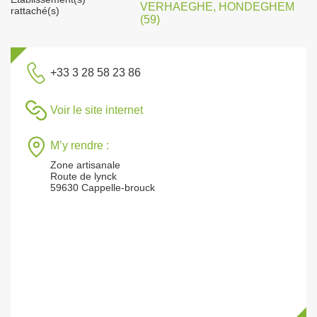
VERHAEGHE, HONDEGHEM
rattaché(s)
(59)
+33 3 28 58 23 86
Voir le site internet
M’y rendre :
Zone artisanale
Route de lynck
59630 Cappelle-brouck