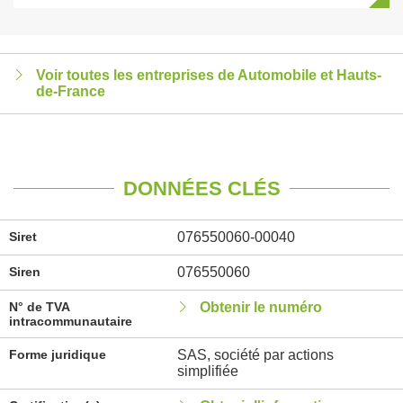
Voir toutes les entreprises de Automobile et Hauts-
de-France
DONNÉES CLÉS
Siret
076550060-00040
Siren
076550060
N° de TVA
Obtenir le numéro
intracommunautaire
Forme juridique
SAS, société par actions
simplifiée