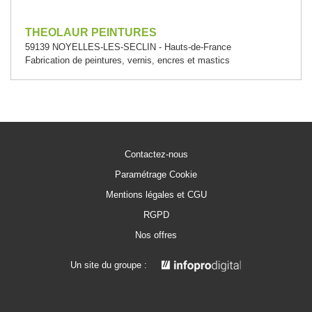
THEOLAUR PEINTURES
59139 NOYELLES-LES-SECLIN - Hauts-de-France
Fabrication de peintures, vernis, encres et mastics
Contactez-nous
Paramétrage Cookie
Mentions légales et CGU
RGPD
Nos offres
Un site du groupe :