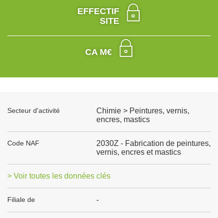
EFFECTIF
SITE
CA M€
Secteur d'activité
Chimie > Peintures, vernis,
encres, mastics
Code NAF
2030Z - Fabrication de peintures,
vernis, encres et mastics
> Voir toutes les données clés
Filiale de
-