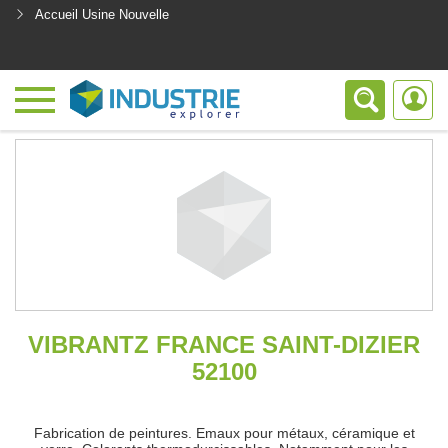
Accueil Usine Nouvelle
<
VIBRANTZ FRANCE SAINT-DIZIER
52100
Fabrication de peintures. Emaux pour métaux, céramique et