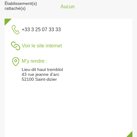
Établissement(s)
Aucun
rattaché(s)
+33 3 25 07 33 33
Voir le site internet
M’y rendre :
Lieu-dit haut tremblot
43 rue jeanne d'arc
52100 Saint-dizier