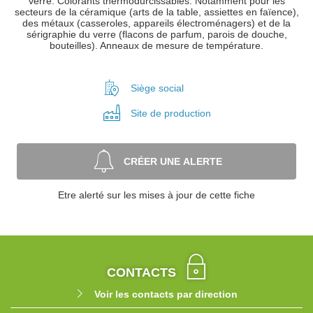
verre. Colorants thermodurcissables. Notamment pour les
secteurs de la céramique (arts de la table, assiettes en faïence),
des métaux (casseroles, appareils électroménagers) et de la
sérigraphie du verre (flacons de parfum, parois de douche,
bouteilles). Anneaux de mesure de température.
Siège social
Site de
production
CRÉER UNE ALERTE
Etre alerté sur les mises à jour de cette fiche
CONTACTS
Voir les contacts par direction