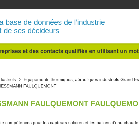
a base de données de l’industrie
t de ses décideurs
reprises et des contacts qualifiés en utilisant un mo
ustriels
Equipements thermiques, aérauliques industriels Grand Es
IESSMANN FAULQUEMONT
SSMANN FAULQUEMONT FAULQUEMON
de compétences pour les capteurs solaires et les ballons d'eau chaude