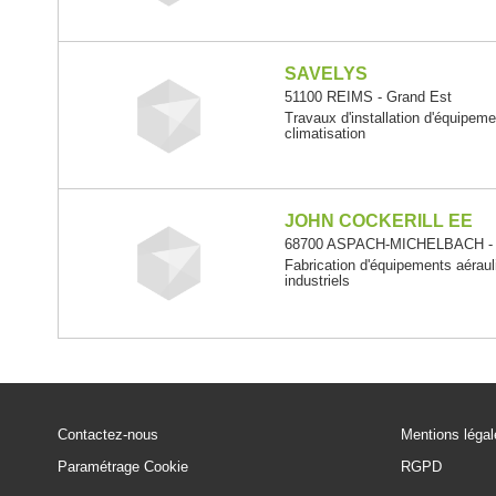
SAVELYS
51100 REIMS - Grand Est
Travaux d'installation d'équipem
climatisation
JOHN COCKERILL EE
68700 ASPACH-MICHELBACH - 
Fabrication d'équipements aérauli
industriels
Contactez-nous
Mentions léga
Paramétrage Cookie
RGPD