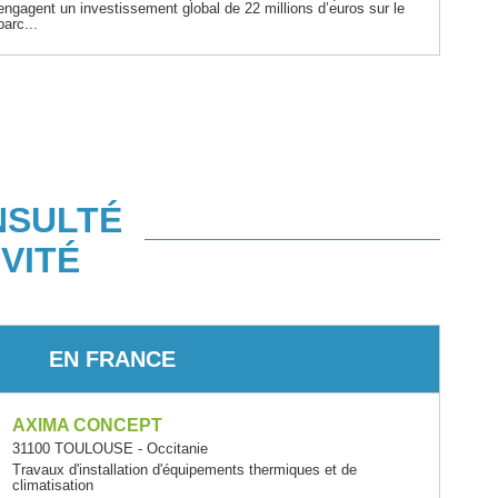
engagent un investissement global de 22 millions d’euros sur le
parc...
NSULTÉ
VITÉ
EN FRANCE
AXIMA CONCEPT
31100 TOULOUSE - Occitanie
Travaux d'installation d'équipements thermiques et de
climatisation