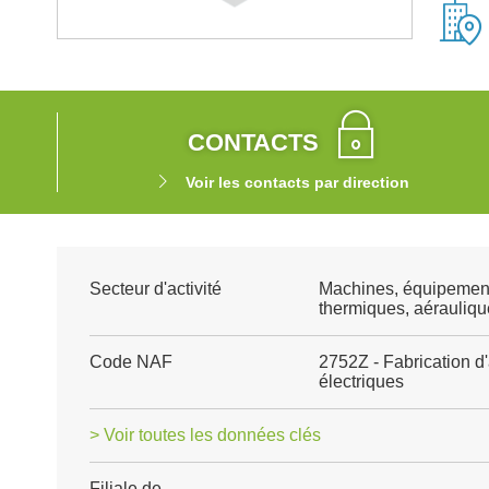
CONTACTS
Voir les contacts par direction
Secteur d'activité
Machines, équipemen
thermiques, aéraulique
Code NAF
2752Z - Fabrication d
électriques
> Voir toutes les données clés
Filiale de
-