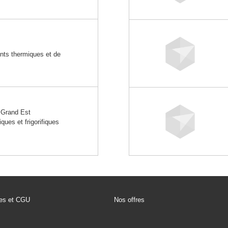
ents thermiques et de
Grand Est
ques et frigorifiques
les et CGU
Nos offres