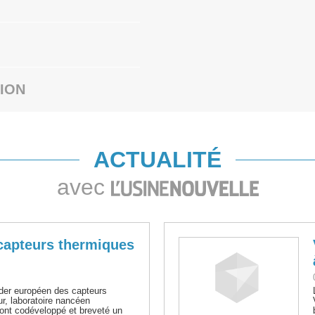
ION
ACTUALITÉ
avec
capteurs thermiques
der européen des capteurs
ur, laboratoire nancéen
 ont codéveloppé et breveté un