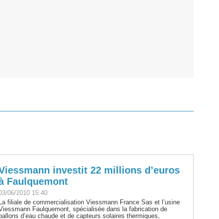
Viessmann investit 22 millions d’euros
à Faulquemont
03/06/2010 15:40
La filiale de commercialisation Viessmann France Sas et l’usine
Viessmann Faulquemont, spécialisée dans la fabrication de
ballons d’eau chaude et de capteurs solaires thermiques,