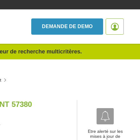
DEMANDE DE DEMO
teur de recherche multicritères.
t
T 57380
.
Etre alerté sur les
mises à jour de