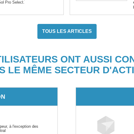
ol Pro Select.
TOUS LES ARTICLES
TILISATEURS ONT AUSSI CO
S LE MÊME SECTEUR D'ACTI
ON
peur, à l'exception des
tral