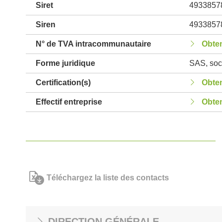
Siret
4933857
Siren
4933857
N° de TVA intracommunautaire
Obten
Forme juridique
SAS, soci
Certification(s)
Obten
Effectif entreprise
Obten
Téléchargez la liste des contacts
DIRECTION GÉNÉRALE