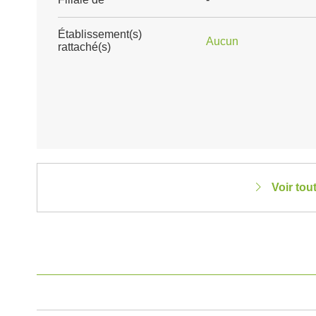
Établissement(s)
Aucun
rattaché(s)
Voir tou