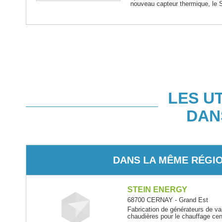
nouveau capteur thermique, le S
LES U
DAN
DANS LA MÊME RÉGI
STEIN ENERGY
68700 CERNAY - Grand Est
Fabrication de générateurs de va
chaudières pour le chauffage cen