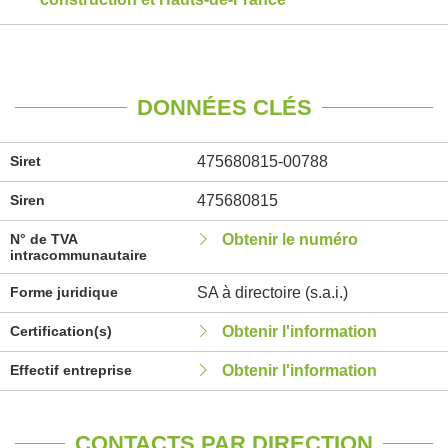
DONNÉES CLÉS
Siret
475680815-00788
Siren
475680815
N° de TVA
Obtenir le numéro
intracommunautaire
Forme juridique
SA à directoire (s.a.i.)
Certification(s)
Obtenir l'information
Effectif entreprise
Obtenir l'information
CONTACTS PAR DIRECTION