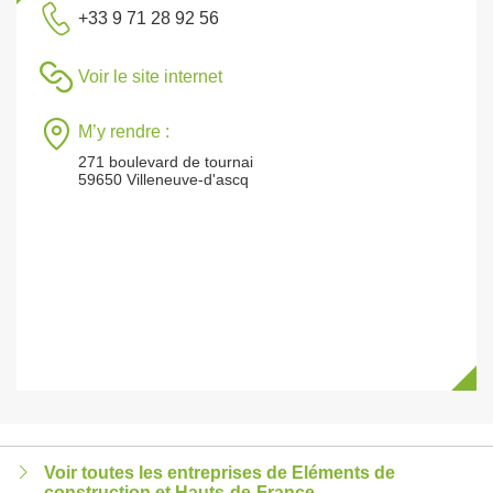
+33 9 71 28 92 56
Voir le site internet
M’y rendre :
271 boulevard de tournai
59650 Villeneuve-d'ascq
Voir toutes les entreprises de Eléments de
construction et Hauts-de-France