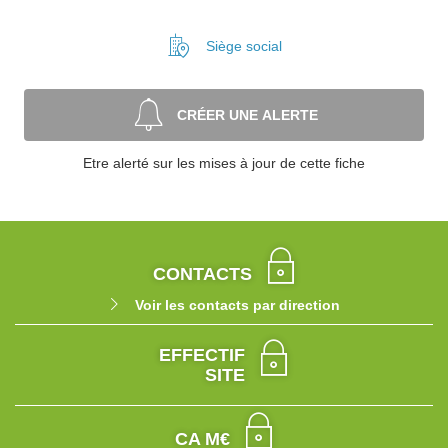
Siège social
CRÉER UNE ALERTE
Etre alerté sur les mises à jour de cette fiche
CONTACTS
Voir les contacts par direction
EFFECTIF
SITE
CA M€