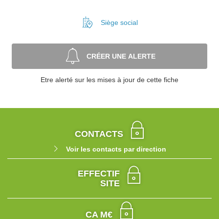
Siège social
CRÉER UNE ALERTE
Etre alerté sur les mises à jour de cette fiche
CONTACTS
Voir les contacts par direction
EFFECTIF
SITE
CA M€