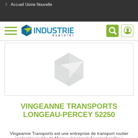
Accueil Usine Nouvelle
<
VINGEANNE TRANSPORTS
LONGEAU-PERCEY 52250
Vingeanne Transports est une entreprise de transport routier