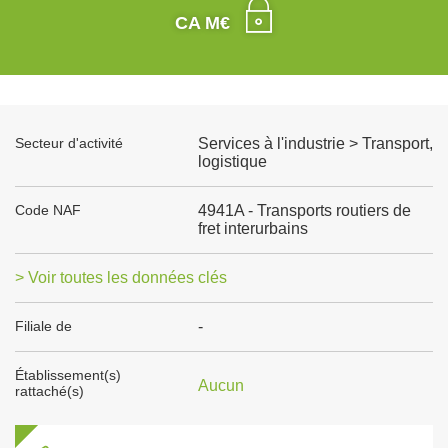
CA M€
Secteur d'activité
Services à l'industrie > Transport,
logistique
Code NAF
4941A - Transports routiers de
fret interurbains
> Voir toutes les données clés
Filiale de
-
Établissement(s)
Aucun
rattaché(s)