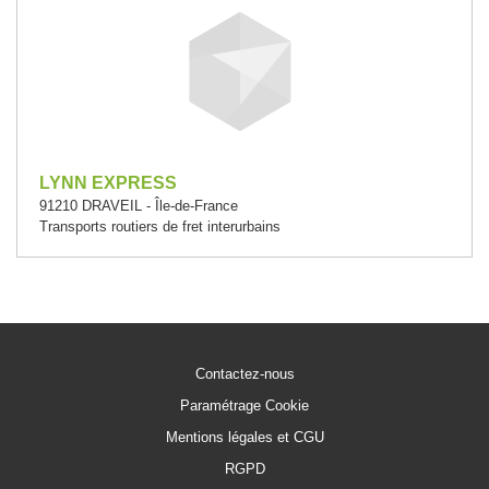
LYNN EXPRESS
91210 DRAVEIL - Île-de-France
Transports routiers de fret interurbains
Contactez-nous
Paramétrage Cookie
Mentions légales et CGU
RGPD