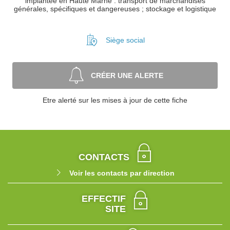
implantée en Haute Marne : transport de marchandises
générales, spécifiques et dangereuses ; stockage et logistique
Siège social
CRÉER UNE ALERTE
Etre alerté sur les mises à jour de cette fiche
CONTACTS
Voir les contacts par direction
EFFECTIF
SITE