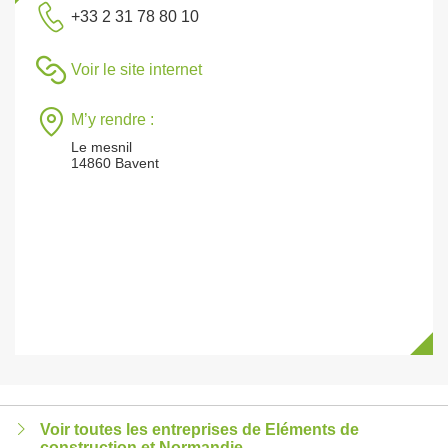
+33 2 31 78 80 10
Voir le site internet
M’y rendre :
Le mesnil
14860 Bavent
Voir toutes les entreprises de Eléments de
construction et Normandie