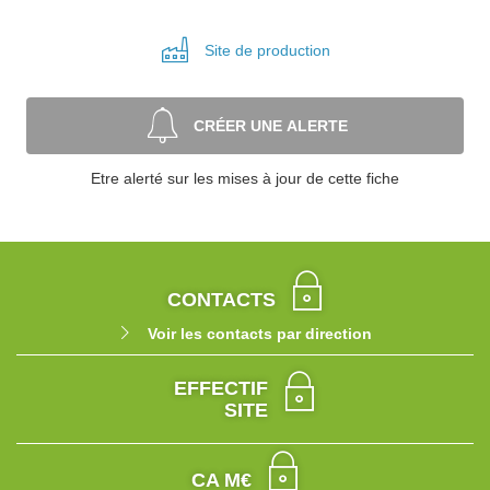
Site de
production
CRÉER UNE ALERTE
Etre alerté sur les mises à jour de cette fiche
CONTACTS
Voir les contacts par direction
EFFECTIF
SITE
CA M€