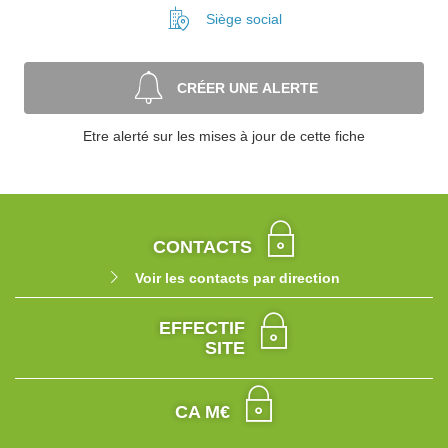
Siège social
CRÉER UNE ALERTE
Etre alerté sur les mises à jour de cette fiche
CONTACTS
Voir les contacts par direction
EFFECTIF
SITE
CA M€