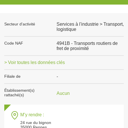
Secteur d'activité
Services à l'industrie > Transport,
logistique
Code NAF
4941B - Transports routiers de
fret de proximité
> Voir toutes les données clés
Filiale de
-
Établissement(s)
Aucun
rattaché(s)
M’y rendre :
24 rue du bignon
35000 Rennes