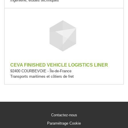
Ingénierie, études techniques
CEVA FINISHED VEHICLE LOGISTICS LINER
92400 COURBEVOIE - Île-de-France
Transports maritimes et côtiers de fret
Contactez-nous
Paramétrage Cookie