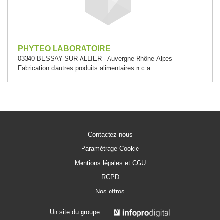
PHYTEO LABORATOIRE
03340 BESSAY-SUR-ALLIER - Auvergne-Rhône-Alpes
Fabrication d'autres produits alimentaires n.c.a.
Contactez-nous
Paramétrage Cookie
Mentions légales et CGU
RGPD
Nos offres
Un site du groupe :