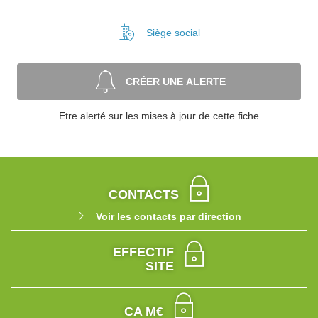
Siège social
CRÉER UNE ALERTE
Etre alerté sur les mises à jour de cette fiche
CONTACTS
Voir les contacts par direction
EFFECTIF
SITE
CA M€