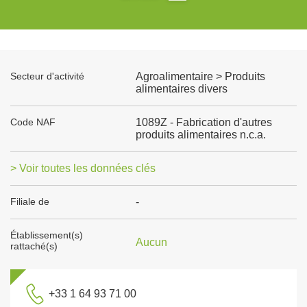
Secteur d'activité
Agroalimentaire > Produits
alimentaires divers
Code NAF
1089Z - Fabrication d'autres
produits alimentaires n.c.a.
> Voir toutes les données clés
Filiale de
-
Établissement(s)
Aucun
rattaché(s)
+33 1 64 93 71 00