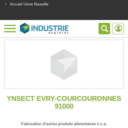
Accueil Usine Nouvelle
<
YNSECT EVRY-COURCOURONNES
91000
Fabrication d'autres produits alimentaires n.c.a.