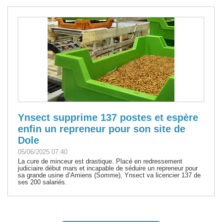
Ynsect supprime 137 postes et espère
enfin un repreneur pour son site de
Dole
05/06/2025 07:40
La cure de minceur est drastique. Placé en redressement
judiciaire début mars et incapable de séduire un repreneur pour
sa grande usine d’Amiens (Somme), Ynsect va licencier 137 de
ses 200 salariés.