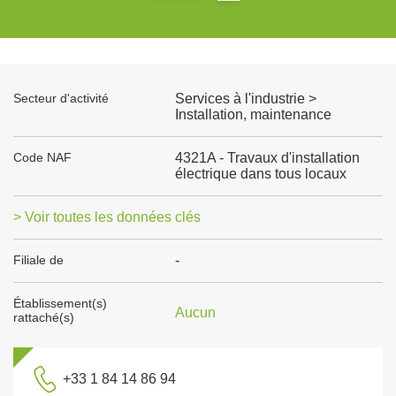
Secteur d'activité
Services à l'industrie >
Installation, maintenance
Code NAF
4321A - Travaux d'installation
électrique dans tous locaux
> Voir toutes les données clés
Filiale de
-
Établissement(s)
Aucun
rattaché(s)
+33 1 84 14 86 94