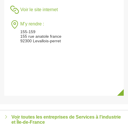
Voir le site internet
M’y rendre :
155-159
155 rue anatole france
92300 Levallois-perret
Voir toutes les entreprises de Services à l'industrie
et Île-de-France