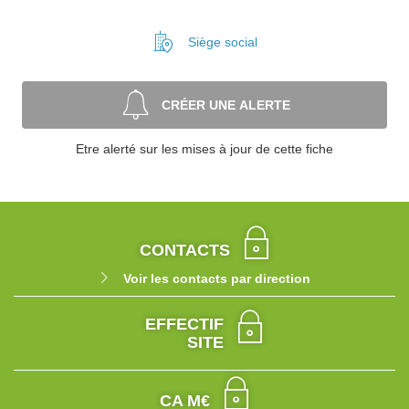
Siège social
CRÉER UNE ALERTE
Etre alerté sur les mises à jour de cette fiche
CONTACTS
Voir les contacts par direction
EFFECTIF
SITE
CA M€