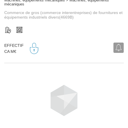
Machines, équipements mécaniques > Machines, équipements
mécaniques
Commerce de gros (commerce interentreprises) de fournitures et
équipements industriels divers(4669B)
EFFECTIF
CA M€