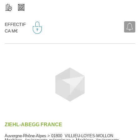
EFFECTIF
CA M€
ZIEHL-ABEGG FRANCE
Auvergne-Rhône-Alpes > 01800 VILLIEU-LOYES-MOLLON