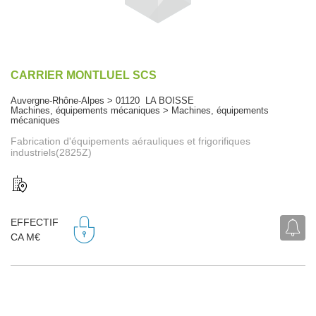
CARRIER MONTLUEL SCS
Auvergne-Rhône-Alpes > 01120 LA BOISSE
Machines, équipements mécaniques > Machines, équipements
mécaniques
Fabrication d'équipements aérauliques et frigorifiques
industriels(2825Z)
EFFECTIF
CA M€