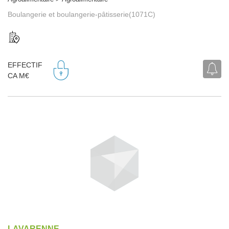
Boulangerie et boulangerie-pâtisserie(1071C)
EFFECTIF
CA M€
LAVARENNE