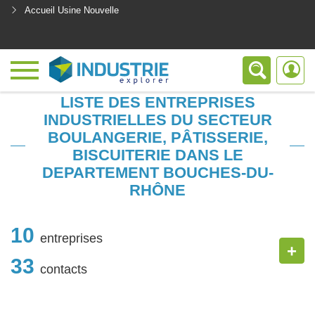
Accueil Usine Nouvelle
<
LISTE DES ENTREPRISES
INDUSTRIELLES DU SECTEUR
BOULANGERIE, PÂTISSERIE,
BISCUITERIE DANS LE
DEPARTEMENT BOUCHES-DU-
RHÔNE
10
entreprises
+
33
contacts