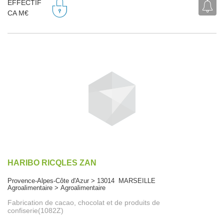
EFFECTIF
CA M€
HARIBO RICQLES ZAN
Provence-Alpes-Côte d'Azur > 13014 MARSEILLE
Agroalimentaire > Agroalimentaire
Fabrication de cacao, chocolat et de produits de
confiserie(1082Z)