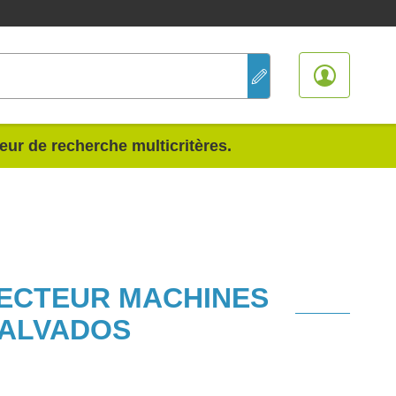
teur de recherche multicritères.
SECTEUR MACHINES
CALVADOS