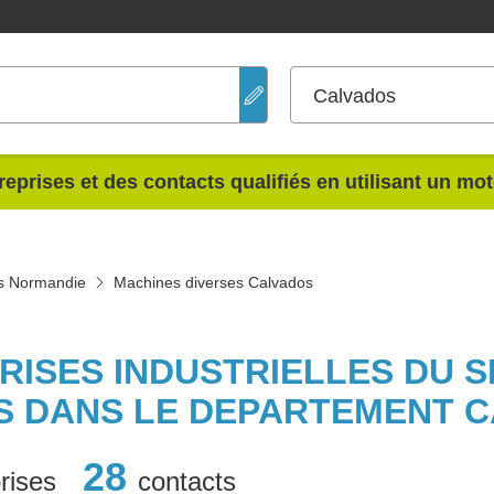
Calvados
reprises et des contacts qualifiés en utilisant un mo
s Normandie
Machines diverses Calvados
PRISES INDUSTRIELLES DU 
S DANS LE DEPARTEMENT 
28
rises
contacts