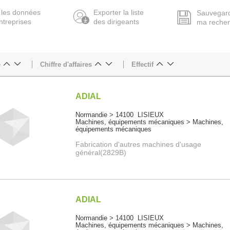
 les données
Exporter la liste
Sauvegar
ntreprises
des dirigeants
ma reche
e
Chiffre d'affaires
Effectif
ADIAL
Normandie > 14100 LISIEUX
Machines, équipements mécaniques > Machines,
équipements mécaniques
Fabrication d'autres machines d'usage
général(2829B)
ADIAL
Normandie > 14100 LISIEUX
Machines, équipements mécaniques > Machines,