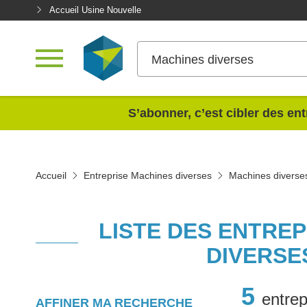
Accueil Usine Nouvelle
Machines diverses
<
S’abonner, c’est cibler des ent
Accueil
Entreprise Machines diverses
Machines diverse
LISTE DES ENTRE
DIVERSE
5
entrep
AFFINER MA RECHERCHE