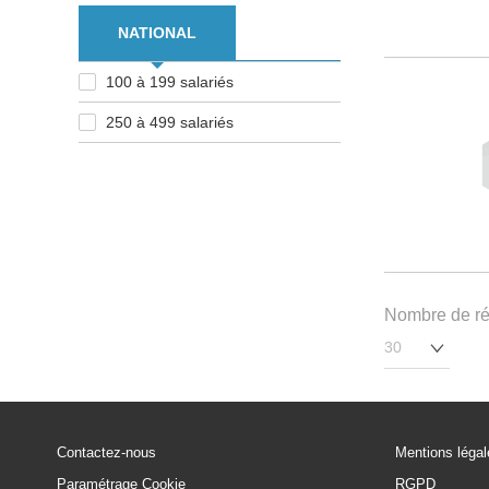
NATIONAL
100 à 199 salariés
250 à 499 salariés
Nombre de rés
Contactez-nous
Mentions léga
Paramétrage Cookie
RGPD