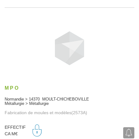
M P O
Normandie > 14370 MOULT-CHICHEBOVILLE
Métallurgie > Métallurgie
Fabrication de moules et modèles(2573A)
EFFECTIF
CA M€