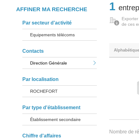
1
entrep
AFFINER MA RECHERCHE
Exporter
Par secteur d'activité
de ces e
Equipements télécoms
Alphabétiqu
Contacts
Direction Générale
Par localisation
ROCHEFORT
Par type d'établissement
Établissement secondaire
Nombre de rés
Chiffre d'affaires