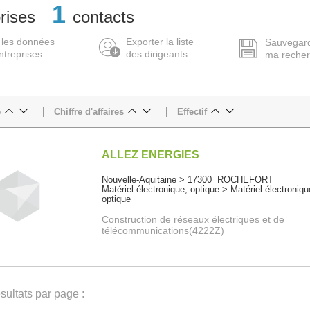
1
rises
contacts
 les données
Exporter la liste
Sauvegar
ntreprises
des dirigeants
ma reche
e
Chiffre d'affaires
Effectif
ALLEZ ENERGIES
Nouvelle-Aquitaine > 17300 ROCHEFORT
Matériel électronique, optique > Matériel électroniqu
optique
Construction de réseaux électriques et de
télécommunications(4222Z)
ultats par page :