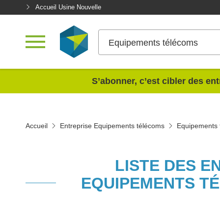
Accueil Usine Nouvelle
Equipements télécoms
<
S’abonner, c’est cibler des ent
Accueil
Entreprise Equipements télécoms
Equipements 
LISTE DES E
EQUIPEMENTS T