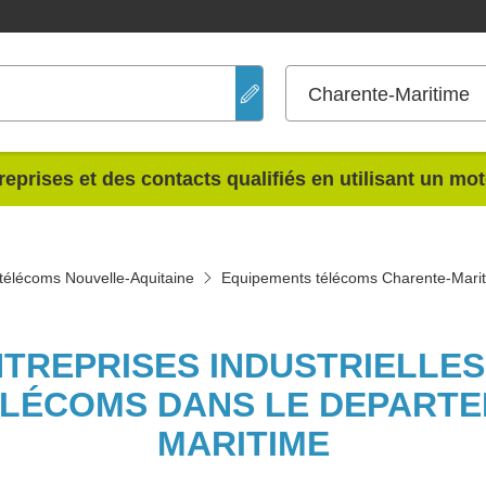
Charente-Maritime
reprises et des contacts qualifiés en utilisant un mo
télécoms Nouvelle-Aquitaine
Equipements télécoms Charente-Mari
NTREPRISES INDUSTRIELLE
ÉLÉCOMS DANS LE DEPARTE
MARITIME