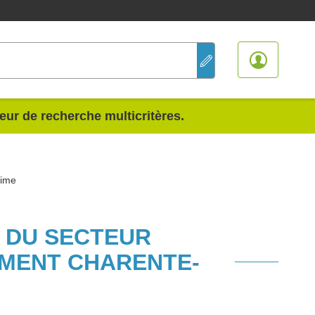
teur de recherche multicritères.
time
S DU SECTEUR
MENT CHARENTE-