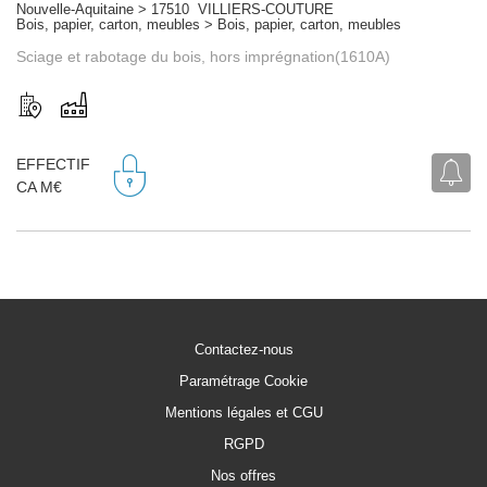
Nouvelle-Aquitaine > 17510 VILLIERS-COUTURE
Bois, papier, carton, meubles > Bois, papier, carton, meubles
Sciage et rabotage du bois, hors imprégnation(1610A)
EFFECTIF
CA M€
Contactez-nous
Paramétrage Cookie
Mentions légales et CGU
RGPD
Nos offres