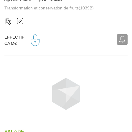
Transformation et conservation de fruits(1039B)
EFFECTIF
CA M€
VALADE