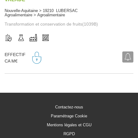
Nouvelle-Aquitaine > 19210 LUBERSAC
Agroalimentaire > Agroalimentaire
Transformation et conservation de fruits(1039B)
EFFECTIF
CA M€
Contactez-nous
Paramétrage Cookie
Mentions légales et CGU
RGPD