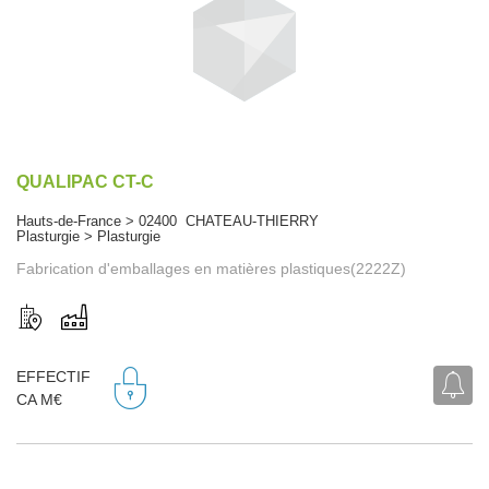
QUALIPAC CT-C
Hauts-de-France > 02400 CHATEAU-THIERRY
Plasturgie > Plasturgie
Fabrication d'emballages en matières plastiques(2222Z)
EFFECTIF
CA M€