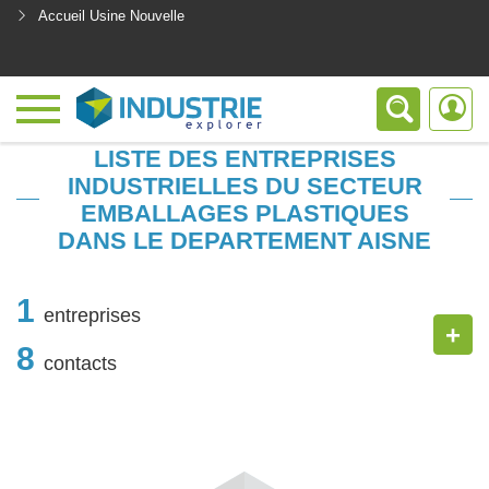
Accueil Usine Nouvelle
<
LISTE DES ENTREPRISES
INDUSTRIELLES DU SECTEUR
EMBALLAGES PLASTIQUES
DANS LE DEPARTEMENT AISNE
1
entreprises
+
8
contacts