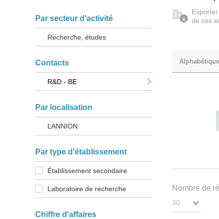
Exporter
Par secteur d'activité
de ces e
Recherche, études
Alphabétiqu
Contacts
R&D - BE
Par localisation
LANNION
Par type d'établissement
Établissement secondaire
Nombre de rés
Laboratoire de recherche
Chiffre d'affaires