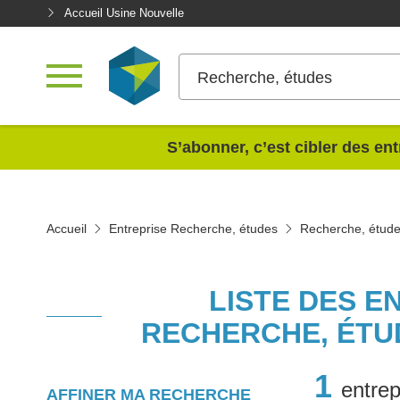
Accueil Usine Nouvelle
Recherche, études
<
S’abonner, c’est cibler des ent
Accueil
Entreprise Recherche, études
Recherche, étude
LISTE DES E
RECHERCHE, ÉTU
1
entrep
AFFINER MA RECHERCHE