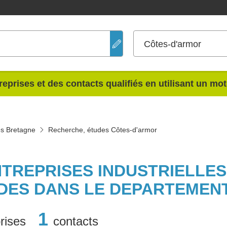
Côtes-d'armor
reprises et des contacts qualifiés en utilisant un mo
s Bretagne
Recherche, études Côtes-d'armor
NTREPRISES INDUSTRIELLE
DES DANS LE DEPARTEMEN
1
rises
contacts