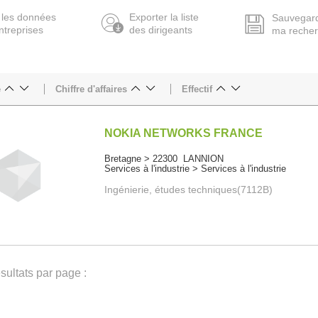
 les données
Exporter la liste
Sauvegar
ntreprises
des dirigeants
ma reche
e
Chiffre d'affaires
Effectif
NOKIA NETWORKS FRANCE
Bretagne > 22300 LANNION
Services à l'industrie > Services à l'industrie
Ingénierie, études techniques(7112B)
ultats par page :