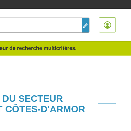
teur de recherche multicritères.
S DU SECTEUR
T CÔTES-D'ARMOR