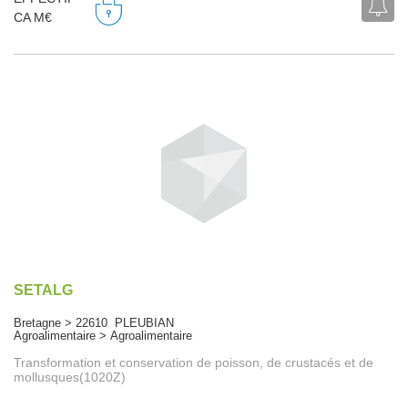
CA M€
SETALG
Bretagne > 22610 PLEUBIAN
Agroalimentaire > Agroalimentaire
Transformation et conservation de poisson, de crustacés et de
mollusques(1020Z)