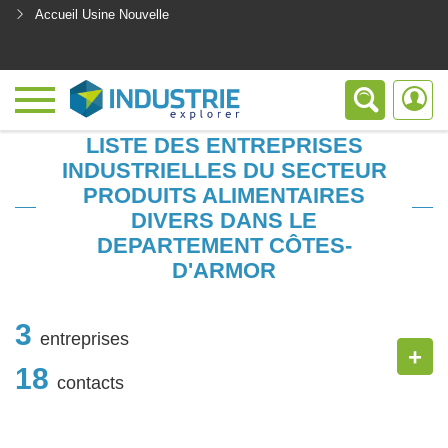
Accueil Usine Nouvelle
<
LISTE DES ENTREPRISES
INDUSTRIELLES DU SECTEUR
PRODUITS ALIMENTAIRES
DIVERS DANS LE
DEPARTEMENT CÔTES-
D'ARMOR
3
entreprises
+
18
contacts