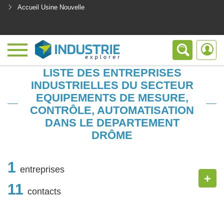
Accueil Usine Nouvelle
<
LISTE DES ENTREPRISES
INDUSTRIELLES DU SECTEUR
EQUIPEMENTS DE MESURE,
CONTRÔLE, AUTOMATISATION
DANS LE DEPARTEMENT
DRÔME
1
entreprises
+
11
contacts