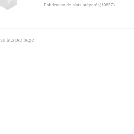
Fabrication de plats préparés(1085Z)
ultats par page :