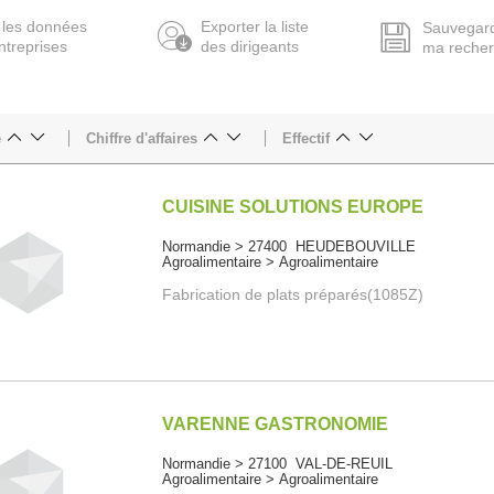
 les données
Exporter la liste
Sauvegar
ntreprises
des dirigeants
ma reche
e
Chiffre d'affaires
Effectif
CUISINE SOLUTIONS EUROPE
Normandie > 27400 HEUDEBOUVILLE
Agroalimentaire > Agroalimentaire
Fabrication de plats préparés(1085Z)
VARENNE GASTRONOMIE
Normandie > 27100 VAL-DE-REUIL
Agroalimentaire > Agroalimentaire