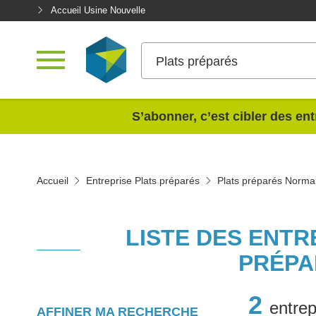
Accueil Usine Nouvelle
Plats préparés
<
S’abonner, c’est cibler des ent
Accueil
Entreprise Plats préparés
Plats préparés Norma
LISTE DES ENTR
PRÉPA
2
entrep
AFFINER MA RECHERCHE