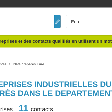
Eure
reprises et des contacts qualifiés en utilisant un mo
ndie
Plats préparés Eure
EPRISES INDUSTRIELLES D
RÉS DANS LE DEPARTEMEN
11
rises
contacts