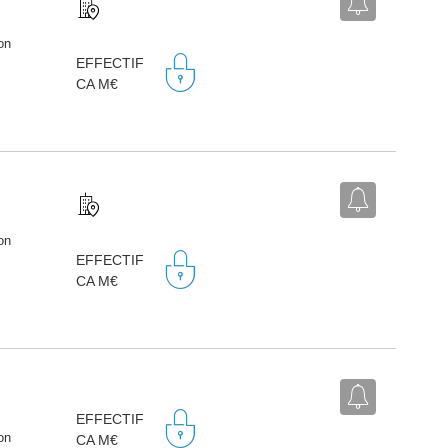
on
EFFECTIF
CA M€
on
EFFECTIF
CA M€
EFFECTIF
on
CA M€