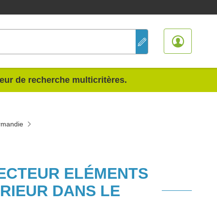
teur de recherche multicritères.
ormandie
SECTEUR ELÉMENTS
RIEUR DANS LE