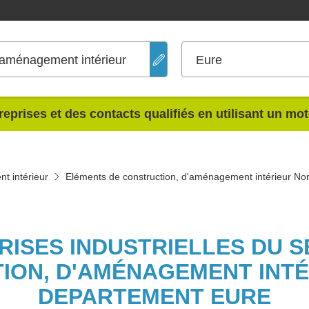
'aménagement intérieur
Eure
reprises et des contacts qualifiés en utilisant un mo
t intérieur
Eléments de construction, d'aménagement intérieur N
PRISES INDUSTRIELLES DU 
ION, D'AMÉNAGEMENT INTÉ
DEPARTEMENT EURE