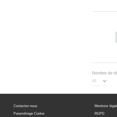
Nombre de rés
Contactez-nous
Mentions léga
Paramétrage Cookie
RGPD