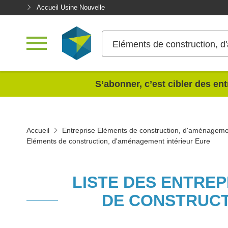
Accueil Usine Nouvelle
Eléments de construction, d
<
S’abonner, c’est cibler des ent
Accueil
Entreprise Eléments de construction, d'aménagemen
Eléments de construction, d'aménagement intérieur Eure
LISTE DES ENTRE
DE CONSTRUCT