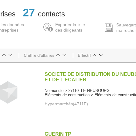
27
rises
contacts
 les données
Exporter la liste
Sauvegar
ntreprises
des dirigeants
ma reche
e
Chiffre d'affaires
Effectif
SOCIETE DE DISTRIBUTION DU NEU
ET DE L'ECALIER
Normandie > 27110 LE NEUBOURG
Eléments de construction > Eléments de constructi
Hypermarchés(4711F)
GUERIN TP