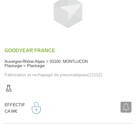
GOODYEAR FRANCE
Auvergne-Rhône-Alpes > 03100 MONTLUCON
Plasturgie > Plasturgie
Fabrication et rechapage de pneumatiques(2211Z)
EFFECTIF
CA M€