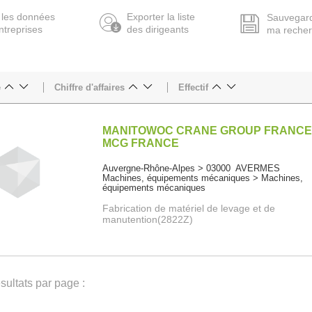
 les données
Exporter la liste
Sauvegar
ntreprises
des dirigeants
ma reche
e
Chiffre d'affaires
Effectif
MANITOWOC CRANE GROUP FRANCE
MCG FRANCE
Auvergne-Rhône-Alpes > 03000 AVERMES
Machines, équipements mécaniques > Machines,
équipements mécaniques
Fabrication de matériel de levage et de
manutention(2822Z)
ultats par page :