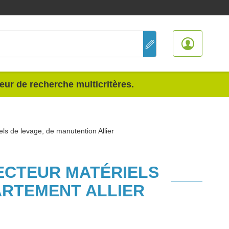
teur de recherche multicritères.
els de levage, de manutention Allier
SECTEUR MATÉRIELS
ARTEMENT ALLIER