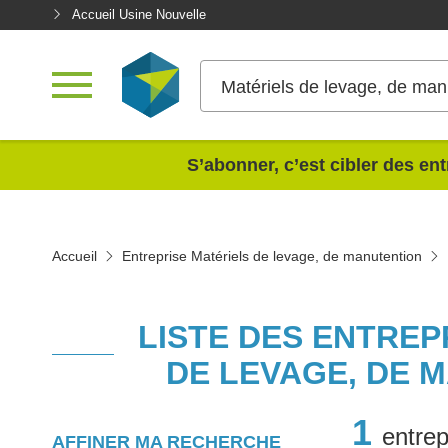
Accueil Usine Nouvelle
Matériels de levage, de man
<
S’abonner, c’est cibler des ent
Accueil
Entreprise Matériels de levage, de manutention
LISTE DES ENTREP
DE LEVAGE, DE 
1
entrep
AFFINER MA RECHERCHE