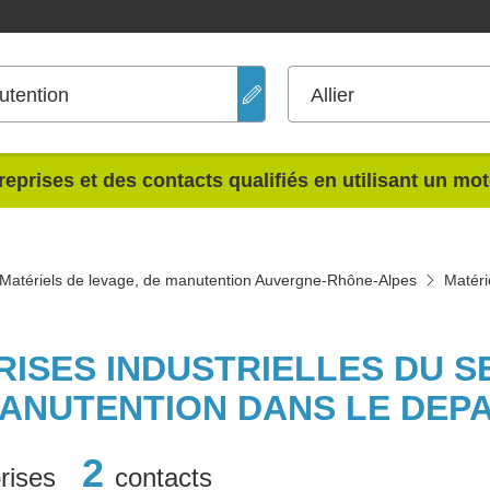
utention
Allier
reprises et des contacts qualifiés en utilisant un mo
Matériels de levage, de manutention Auvergne-Rhône-Alpes
Matéri
RISES INDUSTRIELLES DU 
MANUTENTION DANS LE DEP
2
rises
contacts