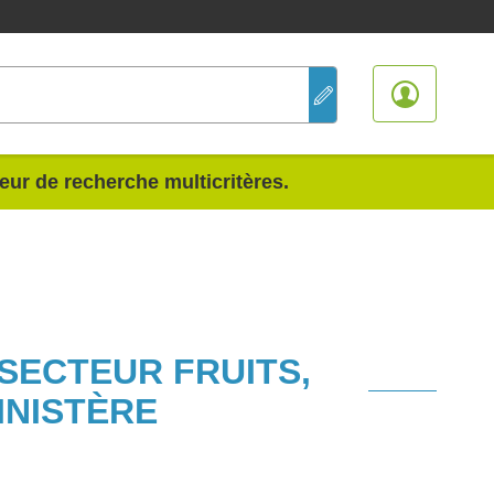
teur de recherche multicritères.
 SECTEUR FRUITS,
INISTÈRE