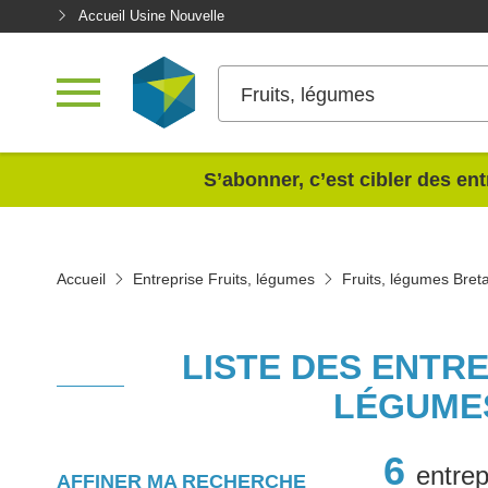
Accueil Usine Nouvelle
Fruits, légumes
<
S’abonner, c’est cibler des ent
Accueil
Entreprise Fruits, légumes
Fruits, légumes Bret
LISTE DES ENTRE
LÉGUMES
6
entrep
AFFINER MA RECHERCHE