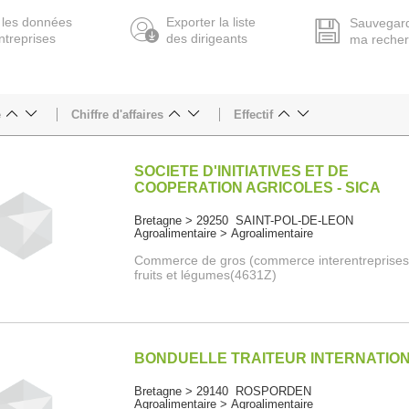
 les données
Exporter la liste
Sauvegar
ntreprises
des dirigeants
ma reche
e
Chiffre d'affaires
Effectif
SOCIETE D'INITIATIVES ET DE
COOPERATION AGRICOLES - SICA
Bretagne > 29250 SAINT-POL-DE-LEON
Agroalimentaire > Agroalimentaire
Commerce de gros (commerce interentreprises
fruits et légumes(4631Z)
BONDUELLE TRAITEUR INTERNATIO
Bretagne > 29140 ROSPORDEN
Agroalimentaire > Agroalimentaire