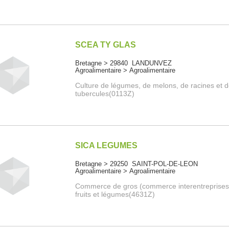
SCEA TY GLAS
Bretagne > 29840 LANDUNVEZ
Agroalimentaire > Agroalimentaire
Culture de légumes, de melons, de racines et 
tubercules(0113Z)
SICA LEGUMES
Bretagne > 29250 SAINT-POL-DE-LEON
Agroalimentaire > Agroalimentaire
Commerce de gros (commerce interentreprises
fruits et légumes(4631Z)