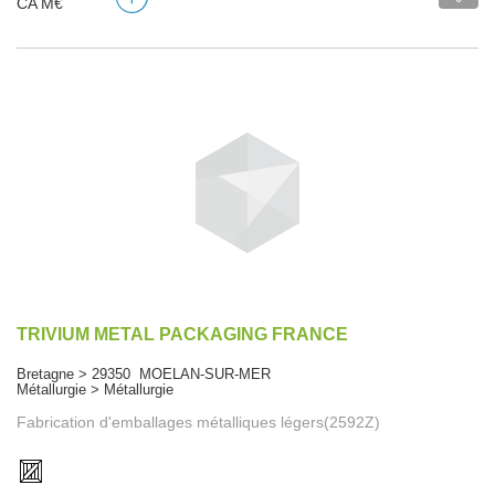
CA M€
TRIVIUM METAL PACKAGING FRANCE
Bretagne > 29350 MOELAN-SUR-MER
Métallurgie > Métallurgie
Fabrication d'emballages métalliques légers(2592Z)