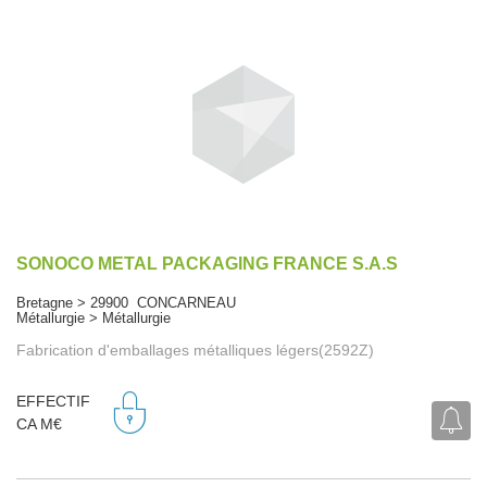
SONOCO METAL PACKAGING FRANCE S.A.S
Bretagne > 29900 CONCARNEAU
Métallurgie > Métallurgie
Fabrication d'emballages métalliques légers(2592Z)
EFFECTIF
CA M€