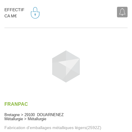
EFFECTIF
CA M€
FRANPAC
Bretagne > 29100 DOUARNENEZ
Métallurgie > Métallurgie
Fabrication d'emballages métalliques légers(2592Z)