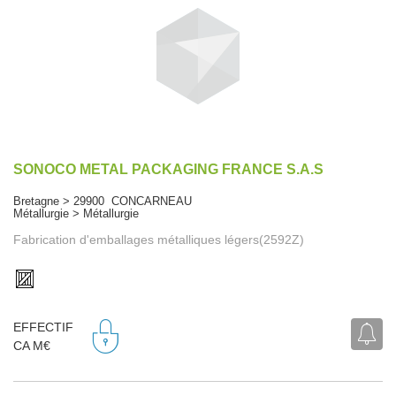
SONOCO METAL PACKAGING FRANCE S.A.S
Bretagne > 29900 CONCARNEAU
Métallurgie > Métallurgie
Fabrication d'emballages métalliques légers(2592Z)
EFFECTIF
CA M€