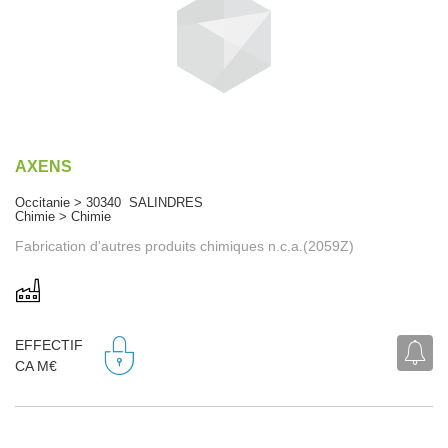
AXENS
Occitanie > 30340 SALINDRES
Chimie > Chimie
Fabrication d'autres produits chimiques n.c.a.(2059Z)
EFFECTIF
CA M€