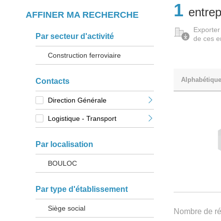
1
entrep
AFFINER MA RECHERCHE
Exporter
Par secteur d'activité
de ces e
Construction ferroviaire
Alphabétiqu
Contacts
Direction Générale
Logistique - Transport
Par localisation
BOULOC
Par type d'établissement
Siège social
Nombre de rés