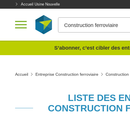
Accueil Usine Nouvelle
Construction ferroviaire
<
S’abonner, c’est cibler des ent
Accueil
Entreprise Construction ferroviaire
Construction 
LISTE DES E
CONSTRUCTION F