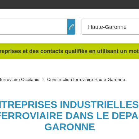
Haute-Garonne
reprises et des contacts qualifiés en utilisant un mo
ferroviaire Occitanie
Construction ferroviaire Haute-Garonne
NTREPRISES INDUSTRIELLE
ERROVIAIRE DANS LE DEP
GARONNE