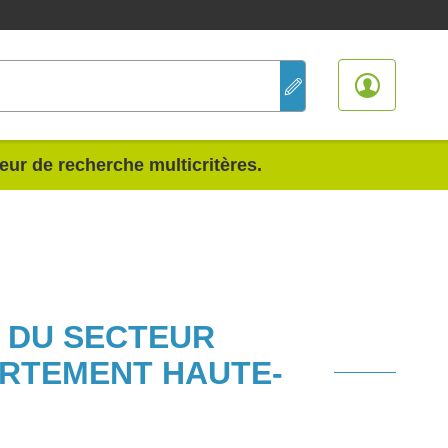
teur de recherche multicritères.
S DU SECTEUR
ARTEMENT HAUTE-