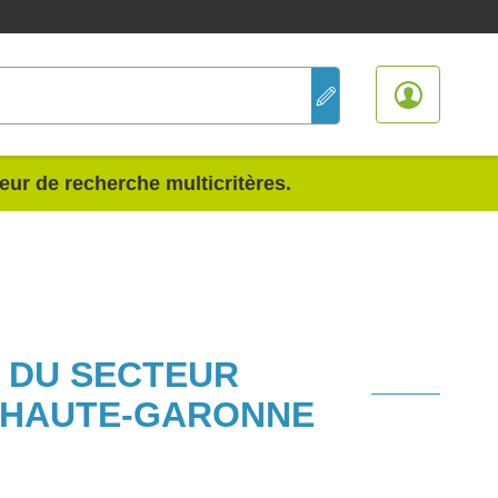
teur de recherche multicritères.
S DU SECTEUR
 HAUTE-GARONNE