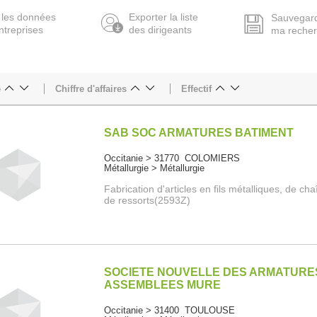
 les données
Exporter la liste
Sauvegar
ntreprises
des dirigeants
ma reche
e
Chiffre d'affaires
Effectif
SAB SOC ARMATURES BATIMENT
Occitanie > 31770 COLOMIERS
Métallurgie > Métallurgie
Fabrication d'articles en fils métalliques, de cha
de ressorts(2593Z)
SOCIETE NOUVELLE DES ARMATURE
ASSEMBLEES MURE
Occitanie > 31400 TOULOUSE