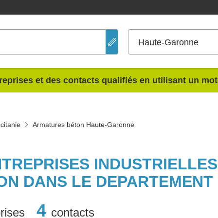
Haute-Garonne
reprises et des contacts qualifiés en utilisant un mo
citanie
Armatures béton Haute-Garonne
NTREPRISES INDUSTRIELLE
ON DANS LE DEPARTEMENT
4
rises
contacts