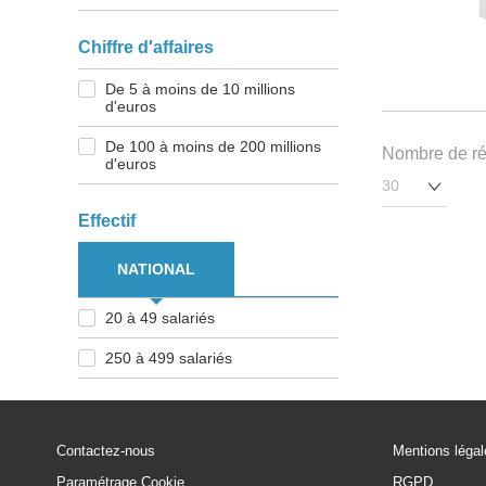
Chiffre d'affaires
De 5 à moins de 10 millions
d'euros
De 100 à moins de 200 millions
Nombre de rés
d'euros
Effectif
NATIONAL
20 à 49 salariés
250 à 499 salariés
Contactez-nous
Mentions léga
Paramétrage Cookie
RGPD