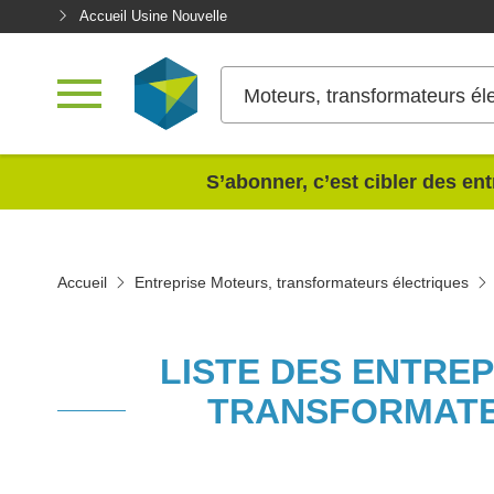
Accueil Usine Nouvelle
Moteurs, transformateurs él
<
S’abonner, c’est cibler des ent
Accueil
Entreprise Moteurs, transformateurs électriques
LISTE DES ENTRE
TRANSFORMATE