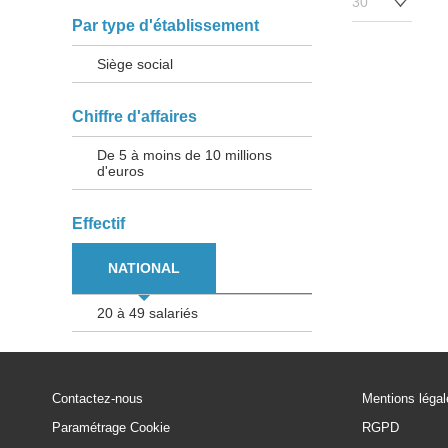
Par type d'établissement
Siège social
Chiffre d'affaires
De 5 à moins de 10 millions
d'euros
Effectif
NATIONAL
20 à 49 salariés
Contactez-nous
Mentions léga
Paramétrage Cookie
RGPD