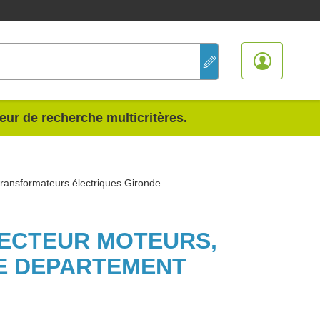
teur de recherche multicritères.
transformateurs électriques Gironde
SECTEUR MOTEURS,
E DEPARTEMENT