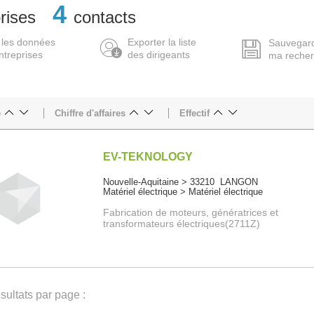
4
rises
contacts
 les données
Exporter la liste
Sauvegar
ntreprises
des dirigeants
ma reche
e
Chiffre d'affaires
Effectif
EV-TEKNOLOGY
Nouvelle-Aquitaine > 33210 LANGON
Matériel électrique > Matériel électrique
Fabrication de moteurs, génératrices et
transformateurs électriques(2711Z)
ultats par page :