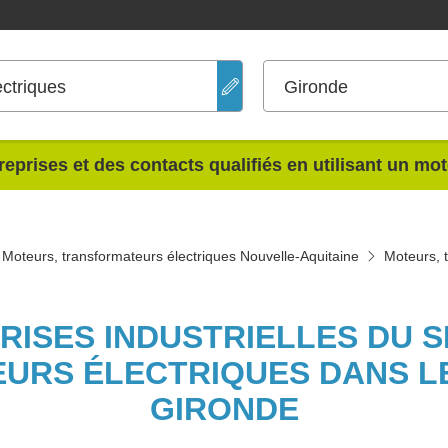
ectriques
Gironde
reprises et des contacts qualifiés en utilisant un mo
Moteurs, transformateurs électriques Nouvelle-Aquitaine
Moteurs, 
PRISES INDUSTRIELLES DU 
URS ÉLECTRIQUES DANS L
GIRONDE