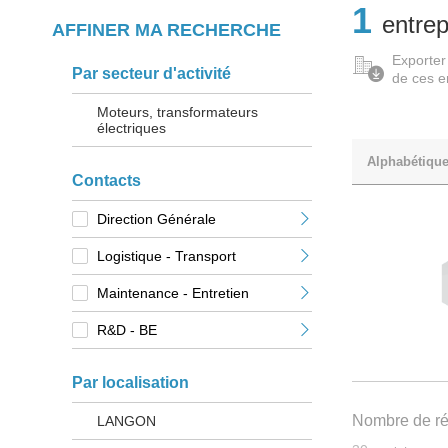
1
entrep
AFFINER MA RECHERCHE
Exporter
Par secteur d'activité
de ces e
Moteurs, transformateurs
électriques
Alphabétiqu
Contacts
Direction Générale
Logistique - Transport
Maintenance - Entretien
R&D - BE
Par localisation
Nombre de rés
LANGON