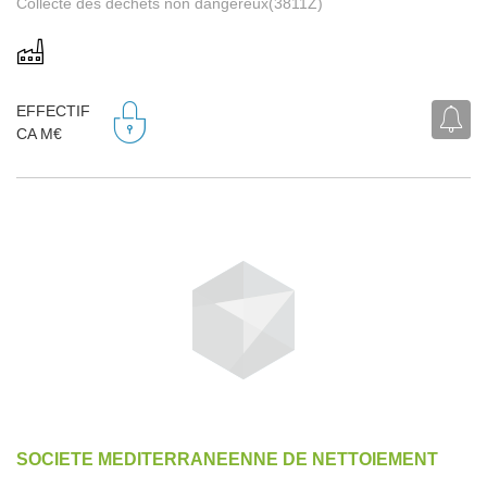
Collecte des déchets non dangereux(3811Z)
EFFECTIF
CA M€
SOCIETE MEDITERRANEENNE DE NETTOIEMENT