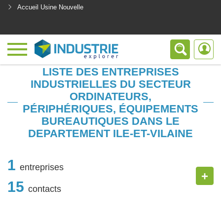
Accueil Usine Nouvelle
<
LISTE DES ENTREPRISES
INDUSTRIELLES DU SECTEUR
ORDINATEURS,
PÉRIPHÉRIQUES, ÉQUIPEMENTS
BUREAUTIQUES DANS LE
DEPARTEMENT ILE-ET-VILAINE
1
entreprises
+
15
contacts