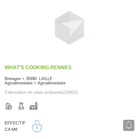
WHAT'S COOKING RENNES
Bretagne > 35890 LAILLE
Agroalimentaire > Agroalimentaire
Fabrication de plats préparés(1085Z)
EFFECTIF
CA M€